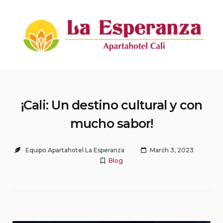
Skip
to
content
Apartahotel La Esperanza
¡Cali: Un destino cultural y con
mucho sabor!
Equipo Apartahotel La Esperanza
March 3, 2023
Blog