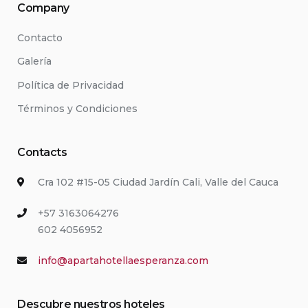
Company
Contacto
Galería
Política de Privacidad
Términos y Condiciones
Contacts
Cra 102 #15-05 Ciudad Jardín Cali, Valle del Cauca
+57 3163064276
602 4056952
info@apartahotellaesperanza.com
Descubre nuestros hoteles