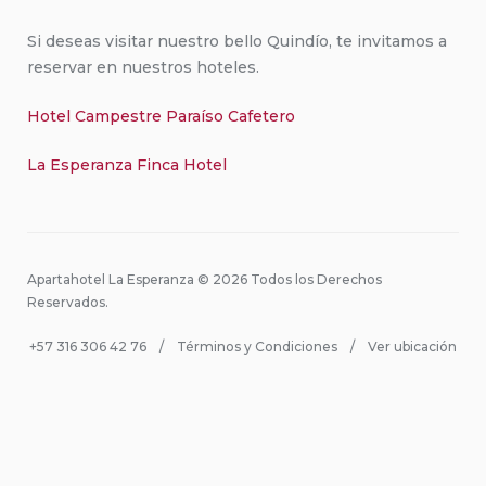
Si deseas visitar nuestro bello Quindío, te invitamos a
reservar en nuestros hoteles.
Hotel Campestre Paraíso Cafetero
La Esperanza Finca Hotel
Apartahotel La Esperanza © 2026 Todos los Derechos
Reservados.
+57 316 306 42 76
Términos y Condiciones
Ver ubicación