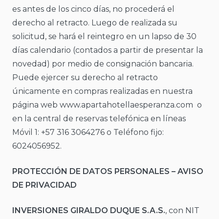
es antes de los cinco días, no procederá el
derecho al retracto. Luego de realizada su
solicitud, se hará el reintegro en un lapso de 30
días calendario (contados a partir de presentar la
novedad) por medio de consignación bancaria.
Puede ejercer su derecho al retracto
únicamente en compras realizadas en nuestra
página web www.apartahotellaesperanza.com o
en la central de reservas telefónica en líneas
Móvil 1: +57 316 3064276 o Teléfono fijo:
6024056952.
PROTECCIÓN DE DATOS PERSONALES – AVISO
DE PRIVACIDAD
INVERSIONES GIRALDO DUQUE S.A.S.
, con NIT