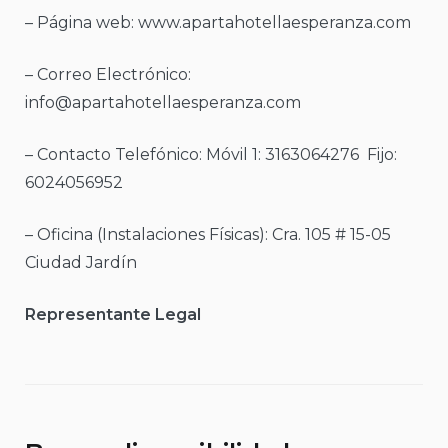
– Página web: www.apartahotellaesperanza.com
– Correo Electrónico:
info@apartahotellaesperanza.com
– Contacto Telefónico: Móvil 1: 3163064276 Fijo:
6024056952
– Oficina (Instalaciones Físicas): Cra. 105 # 15-05
Ciudad Jardín
Representante Legal