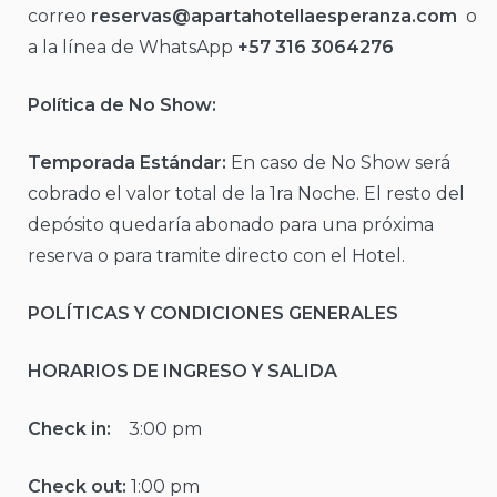
correo
reservas@apartahotellaesperanza.com
o
a la línea de WhatsApp
+57 316 3064276
Política de No Show:
Temporada Estándar:
En caso de No Show será
cobrado el valor total de la 1ra Noche. El resto del
depósito quedaría abonado para una próxima
reserva o para tramite directo con el Hotel.
POLÍTICAS Y CONDICIONES GENERALES
HORARIOS DE INGRESO Y SALIDA
Check in:
3:00 pm
Check out:
1:00 pm