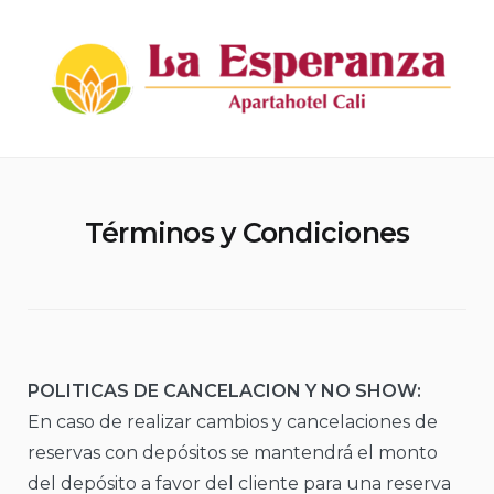
Skip
to
content
Apartahotel La Esperanza
Términos y Condiciones
POLITICAS DE CANCELACION Y NO SHOW:
En caso de realizar cambios y cancelaciones de
reservas con depósitos se mantendrá el monto
del depósito a favor del cliente para una reserva