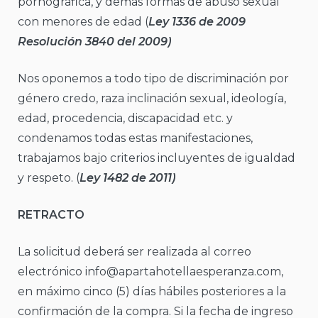
pornográfica, y demás formas de abuso sexual
con menores de edad (
Ley 1336 de 2009
Resolución 3840 del 2009)
Nos oponemos a todo tipo de discriminación por
género credo, raza inclinación sexual, ideología,
edad, procedencia, discapacidad etc. y
condenamos todas estas manifestaciones,
trabajamos bajo criterios incluyentes de igualdad
y respeto. (
Ley 1482 de 2011)
RETRACTO
La solicitud deberá ser realizada al correo
electrónico info@apartahotellaesperanza.com,
en máximo cinco (5) días hábiles posteriores a la
confirmación de la compra. Si la fecha de ingreso