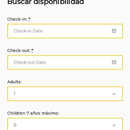
Buscar disponibilidad
Check-in:
*
Check-out:
*
Adults:
Children 7 años máximo: