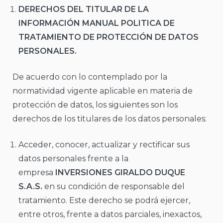
DERECHOS DEL TITULAR DE LA
INFORMACIÓN MANUAL POLITICA DE
TRATAMIENTO DE PROTECCIÓN DE DATOS
PERSONALES.
De acuerdo con lo contemplado por la
normatividad vigente aplicable en materia de
protección de datos, los siguientes son los
derechos de los titulares de los datos personales:
Acceder, conocer, actualizar y rectificar sus
datos personales frente a la
empresa
INVERSIONES GIRALDO DUQUE
S.A.S.
en su condición de responsable del
tratamiento. Este derecho se podrá ejercer,
entre otros, frente a datos parciales, inexactos,