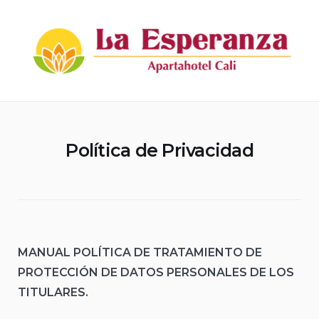
Skip
to
content
Apartahotel La Esperanza
Política de Privacidad
MANUAL POLÍTICA DE TRATAMIENTO DE
PROTECCIÓN DE DATOS PERSONALES DE LOS
TITULARES.