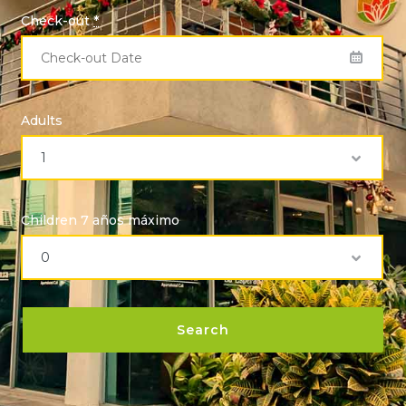
Check-out
*
Adults
Children 7 años máximo