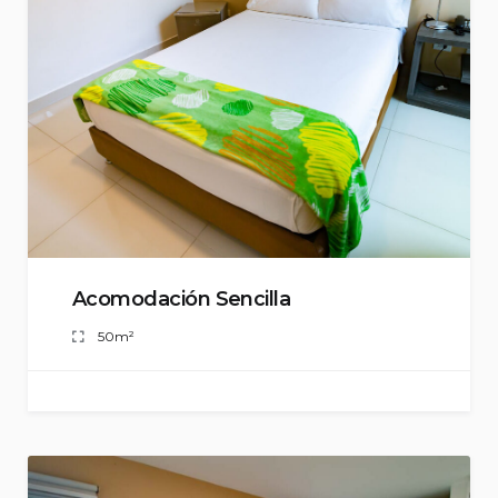
Acomodación Sencilla
50m²