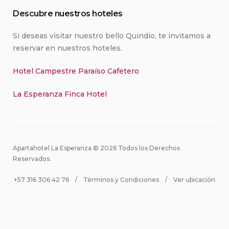
Descubre nuestros hoteles
Si deseas visitar nuestro bello Quindío, te invitamos a
reservar en nuestros hoteles.
Hotel Campestre Paraíso Cafetero
La Esperanza Finca Hotel
Apartahotel La Esperanza © 2026 Todos los Derechos
Reservados.
+57 316 306 42 76
Términos y Condiciones
Ver ubicación