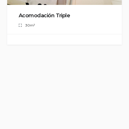
Acomodación Triple
30m²