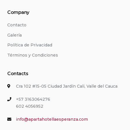
Company
Contacto
Galería
Política de Privacidad
Términos y Condiciones
Contacts
Cra 102 #15-05 Ciudad Jardín Cali, Valle del Cauca
+57 3163064276
602 4056952
info@apartahotellaesperanza.com