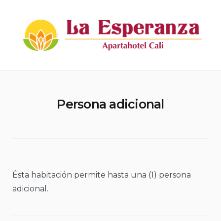
Skip
to
content
Apartahotel La Esperanza
Persona adicional
Ésta habitación permite hasta una (1) persona
adicional.