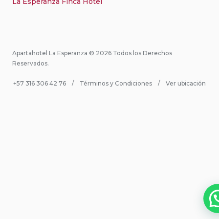
La Esperanza Finca Hotel
Apartahotel La Esperanza © 2026 Todos los Derechos
Reservados.
+57 316 306 42 76
Términos y Condiciones
Ver ubicación