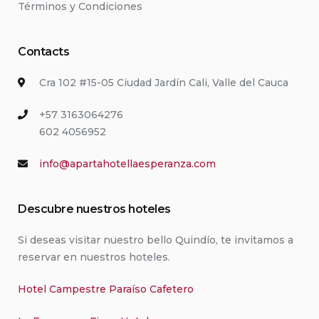
Términos y Condiciones
Contacts
Cra 102 #15-05 Ciudad Jardín Cali, Valle del Cauca
+57 3163064276
602 4056952
info@apartahotellaesperanza.com
Descubre nuestros hoteles
Si deseas visitar nuestro bello Quindío, te invitamos a
reservar en nuestros hoteles.
Hotel Campestre Paraíso Cafetero